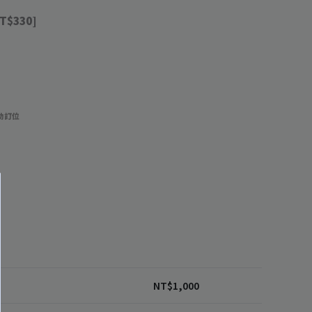
T$330]
功訂位
1
NT$
1,000