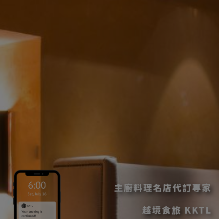
主廚料理名店代訂專家
越境食旅 KKTL