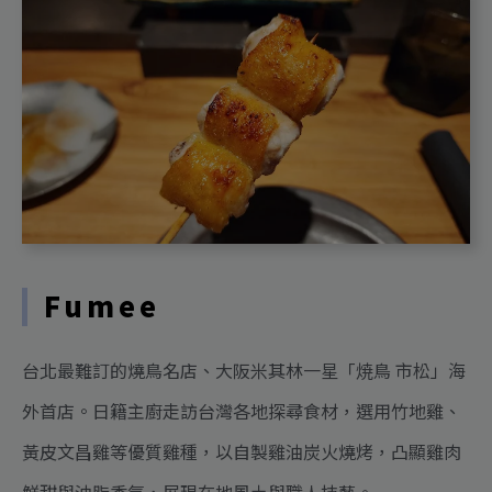
Fumee
台北最難訂的燒鳥名店、大阪米其林一星「焼鳥 市松」海
外首店。日籍主廚走訪台灣各地探尋食材，選用竹地雞、
黃皮文昌雞等優質雞種，以自製雞油炭火燒烤，凸顯雞肉