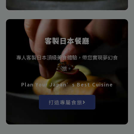
客製日本餐廳
專人客製日本頂級美食體驗，帶您實現夢幻食
旅。
Plan Your Japan’s Best Cuisine
打造專屬食旅