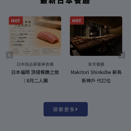
最新日本餐廳
HOT
HOT
日本極品豪奢美食團
東京餐廳
日本福岡 頂級餐廳之旅
Makitori Shinkōbe 薪鳥
｜8月二人團
新神戶 代訂位
探索更多