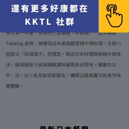
茶禪華
東京第一中餐、米其林三星餐廳「茶禪華」，連年蟬聯
Tabelog 金牌，被譽為日本最高殿堂級中華料理。主廚川
田智以「和魂漢才」為理念，融合日本料理精神與中華技
法，運用極致火候與細膩調味展現食材原味。餐廳亦以
中、日、台三系茶飲搭配聞名，構築出極具層次的東方味
覺體驗。