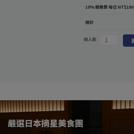
10% 服務費 每位 NT$
100
總計
總人數
嚴選日本摘星美食團