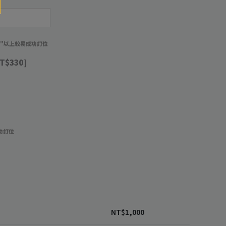
週"以上較易成功訂位
T$330]
功訂位
1
NT$
1,000