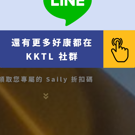
領取您專屬的 Saily 折扣碼