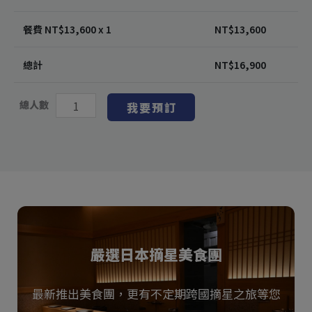
餐費 NT$
13,600
x 1
NT$
13,600
總計
NT$
16,900
總人數
我要預訂
嚴選日本摘星美食團
最新推出美食團，更有不定期跨國摘星之旅等您