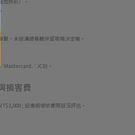
及加熱菸）。
。
聯繫，未經溝通餐廳保留現場決定權。
Mastercard／JCB)。
與損害費
$3,000 ; 設備損壞依實際狀況評估。