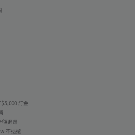
場
$5,000 訂金
消
全額退還
ow 不退還