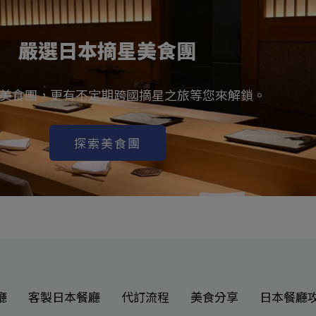
嚴選日本摘星美食團
美食團，更有不定期跨國摘星之旅等您來解鎖。
探索美食團
廳
客製日本餐廳
代訂流程
美食分享
日本餐廳