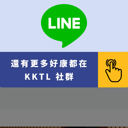
晚餐
代訂費 每位 NT$
500
x 1
10% 服務費 每位 NT$
50
x
總計
總人數