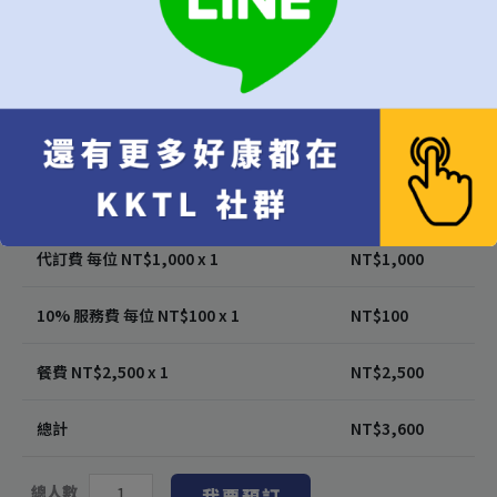
隨機（建議）
午餐
晚餐
代訂費
*
不接受超過6位的訂位
每位
[+NT$1,000]
代訂費 每位 NT$
1,000
x 1
NT$
1,000
10% 服務費 每位 NT$
100
x 1
NT$
100
餐費 NT$
2,500
x 1
NT$
2,500
總計
NT$
3,600
總人數
我要預訂