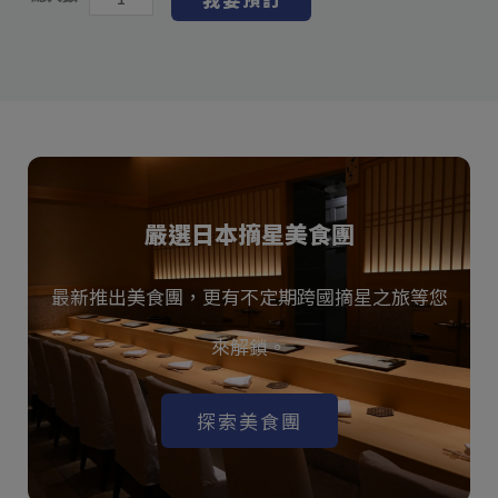
嚴選日本摘星美食團
最新推出美食團，更有不定期跨國摘星之旅等您
來解鎖。
探索美食團