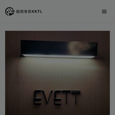
跳
至
主
要
內
EVETT
容
代
訂
位
數
量