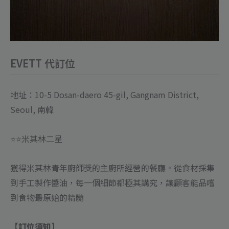
EVETT 代訂位
地址：10-5 Dosan-daero 45-gil, Gangnam District,
Seoul, 南韓
⭐️⭐️米其林二星
獲得米其林青年廚師獎的主廚所經營的餐廳。從食材採集
到手工製作醬油，每一個細節都極其講究，讓顧客能品嚐
到食物最原始的精髓
【訂位須知】