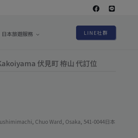
LINE社群
日本旅遊服務
i Kakoiyama 伏見町 栫山 代訂位
shimimachi, Chuo Ward, Osaka, 541-0044日本