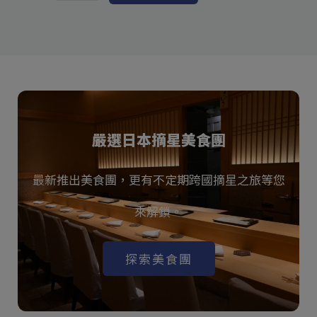
嚴選日本摘星美食團
最新推出美食團，更有不定期跨國摘星之旅等您
來解鎖。
探索美食團