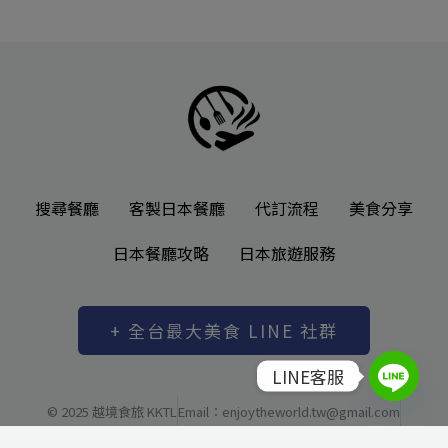
搜尋餐廳
客製日本餐廳
代訂流程
美食分享
日本餐廳攻略
日本旅遊服務
+ 全台最大美食 LINE 社群
LINE客服
© 2025 越境食旅 KKTL
Email：enjoytheworld.tw@gmail.com
越境有限公司 統一編號: 83037480