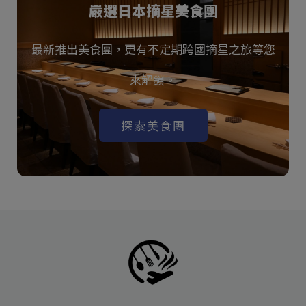
嚴選日本摘星美食團
最新推出美食團，更有不定期跨國摘星之旅等您
來解鎖。
探索美食團