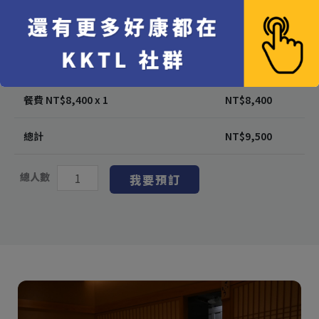
代訂費 每位 NT$
1,000
x 1
NT$
1,000
10% 服務費 每位 NT$
100
x 1
NT$
100
餐費 NT$
8,400
x 1
NT$
8,400
總計
NT$
9,500
總人數
我要預訂