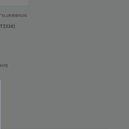
週"以上較易成功訂位
T$330]
功訂位