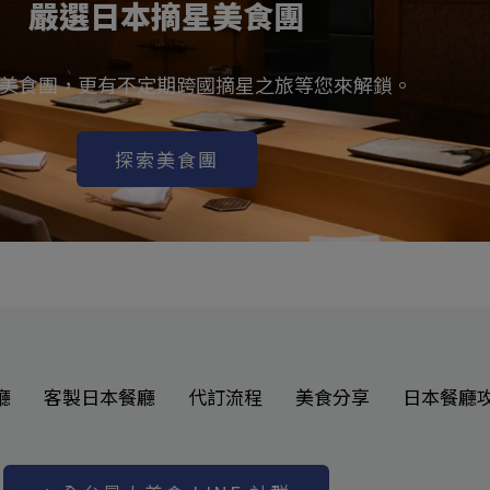
嚴選日本摘星美食團
美食團，更有不定期跨國摘星之旅等您來解鎖。
探索美食團
廳
客製日本餐廳
代訂流程
美食分享
日本餐廳