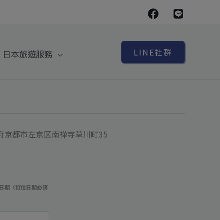
LINE社群
日本旅遊服務
京都府京都市左京区南禅寺草川町35
日期（訂位日期必須
）