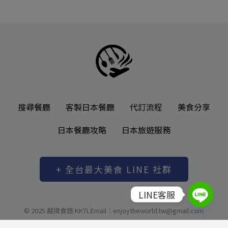
搜尋餐廳
客製日本餐廳
代訂流程
美食分享
日本餐廳攻略
日本旅遊服務
+ 全台最大美食 LINE 社群
LINE客服
© 2025 越境食旅 KKTL
Email：enjoytheworld.tw@gmail.com
越境有限公司 統一編號: 83037480