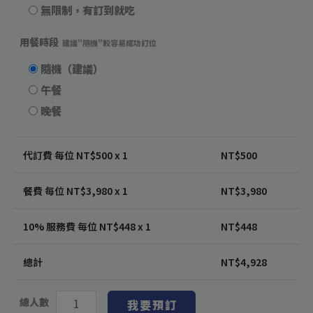
無限制，有訂到就吃
用餐時段
建議"隨機"較容易成功訂位
隨機（建議）
午餐
晚餐
代訂費 每位 NT$
500
x 1
NT$
500
餐費 每位 NT$
3,980
x 1
NT$
3,980
10% 服務費 每位 NT$
448
x 1
NT$
448
總計
NT$
4,928
總人數
我要預訂