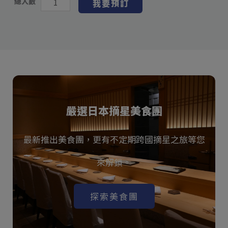
總人數
我要預訂
嚴選日本摘星美食團
最新推出美食團，更有不定期跨國摘星之旅等您
來解鎖。
探索美食團