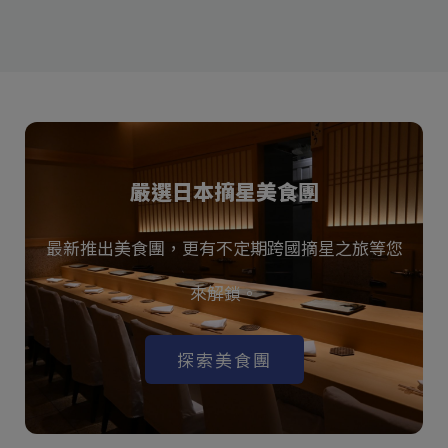
嚴選日本摘星美食團
最新推出美食團，更有不定期跨國摘星之旅等您
來解鎖。
探索美食團