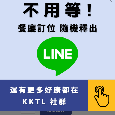
隨機（建議）
午餐
晚餐
代訂費
*
不接受超過6位的訂位
每位
[+NT$1,000]
代訂費 每位 NT$
1,000
x 1
NT$
1,000
10% 服務費 每位 NT$
100
x 1
NT$
100
餐費 NT$
1,350
x 1
NT$
1,350
總計
NT$
2,450
總人數
我要預訂