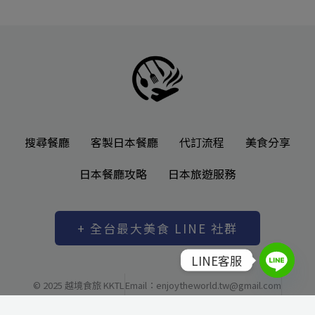
搜尋餐廳
客製日本餐廳
代訂流程
美食分享
日本餐廳攻略
日本旅遊服務
+ 全台最大美食 LINE 社群
LINE客服
© 2025 越境食旅 KKTL
Email：enjoytheworld.tw@gmail.com
越境有限公司 統一編號: 83037480