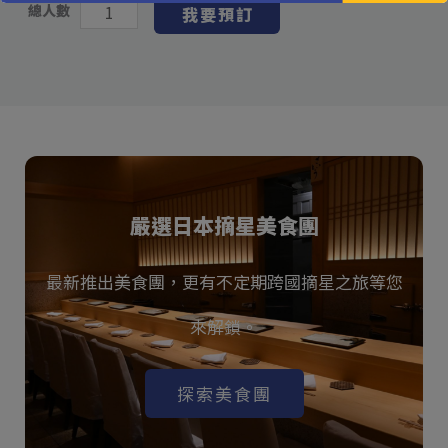
總人數
我要預訂
嚴選日本摘星美食團
最新推出美食團，更有不定期跨國摘星之旅等您
來解鎖。
探索美食團