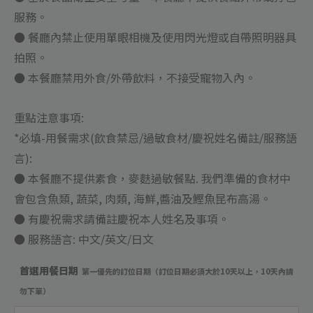
服務。
● 餐廳內禁止使用單眼相機及使用閃光燈或自帶照明器具
拍照。
● 本餐廳禁用外食/外帶飲料，不接受寵物入內。
重點注意事項:
*必填-用餐需求(飲食禁忌/過敏食材/慶祝姓名備註/服務語
言):
● 本餐廳不提供素食，麥麩過敏餐點. 我們準備的食材中
會包含魚類, 蔬菜, 肉類, 海鮮,醬油及鰹魚昆布高湯。
● 有慶祝需求請備註慶祝本人姓名及事項。
● 服務語言: 中文/英文/日文
首選用餐日期
第一優先的訂位日期（訂位日期必須大於10天以上，10天內請
勿下單）