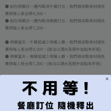
● 如在用餐日一週內取消午餐訂位，我們將收取食材損失
費用每人新台幣4,500。
● 如在用餐日一週內取消晚餐訂位，我們將收取食材損失
費用每人新台幣7,200。
● 用餐當天，午餐若減少用餐人數，我們將收取食材損失
費用每人新台幣4,500。(無法以酒水及額外加點來折抵)
● 用餐當天，晚餐若減少用餐人數，我們將收取食材損失
費用每人新台幣7,200。(無法以酒水及額外加點來折抵)
● 如需更改訂位人數或時間，請您撥打訂席專線（0965-
113-763）或以官方郵件通知，在服務人員與您確認更改
前，訂位仍不算異動成功。
私人包場和特別活動: