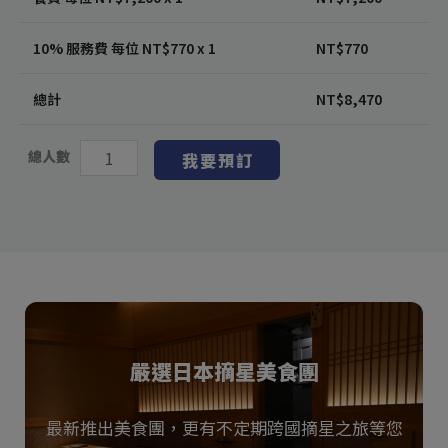
10% 服務費 每位 NT$
770
x 1
NT$
770
總計
NT$
8,470
總人數
我要預訂
嚴選日本摘星美食團
最新推出美食團，更有不定期跨國摘星之旅等您