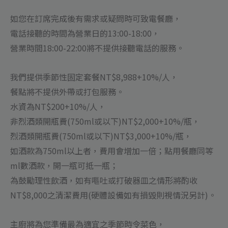
如您在訂席完成後有需求或疑問時可致電餐廳，
電話接聽的時間為營業日的13:00-18:00，
營業時間18:00-22:00將不提供接聽電話的服務。
我們提供季節性固定套餐NT$8,988+10%/人，
餐點將不提供外帶或打包服務。
水資為NT$200+10%/人，
非烈酒類開瓶費(750ml或以下)NT$2,000+10%/瓶，
烈酒類開瓶費(750ml或以下)NT$3,000+10%/瓶，
如酒款為750ml以上者，費用會增加一倍；點用餐廳同等
ml數酒款，開一瓶可抵一瓶；
為鼓勵理性飲酒，如有嘔吐或打破器皿之情形將酌收
NT$8,000之清潔費用(硬體設備如有損毀則視情況另計)。
主廚將為您準備最為適宜之季節時令菜色，