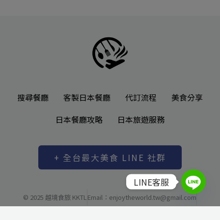
搜尋餐廳
客製日本餐廳
代訂流程
美食分享
日本餐廳攻略
日本旅遊服務
+ 全台最大美食 LINE 社群
LINE客服
© 2025 越境食旅 KKTL
Email：enjoytheworld.tw@gmail.com
越境有限公司 統一編號: 83037480