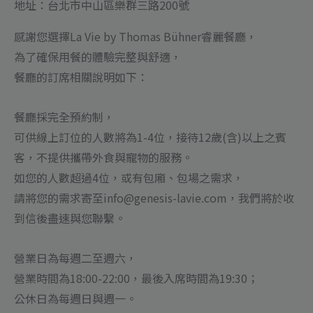
位
地址：台北市中山區樂群三路200號
數
感謝您選擇La Vie by Thomas Bühner睿麗餐廳，
量
為了確保用餐的體驗完整與舒適，
餐廳的訂席相關說明如下：
餐廳採完全預約制，
可供線上訂位的人數將為1-4位，接待12歲(含)以上之賓
客，不提供攜帶外食與寵物的服務。
如您的人數超過4位，或有包廂、包場之需求，
請將您的需求寄至info@genesis-lavie.com，我們將於收
到信後盡速與您聯繫。
營業日為每週二至週六，
營業時間為18:00-22:00，最後入席時間為19:30；
公休日為每週日與週一。