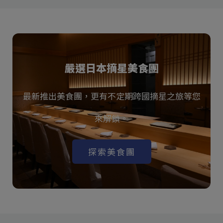
嚴選日本摘星美食團
最新推出美食團，更有不定期跨國摘星之旅等您
來解鎖。
探索美食團