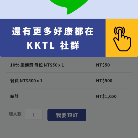
隨機（建議）
午餐
晚餐
代訂費 每位 NT$
500
x 1
NT$
500
10% 服務費 每位 NT$
50
x 1
NT$
50
餐費 NT$
500
x 1
NT$
500
總計
NT$
1,050
總人數
我要預訂