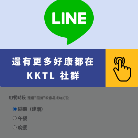
需 2 位成人以上
首選用餐日期
第一優先的訂位日期
可接受的預訂範圍
建議"當週"以上較易成功訂位
只接受指定日期
當週皆可
當月皆可
無限制，有訂到就吃
用餐時段
建議"隨機"較容易成功訂位
隨機（建議）
午餐
晚餐