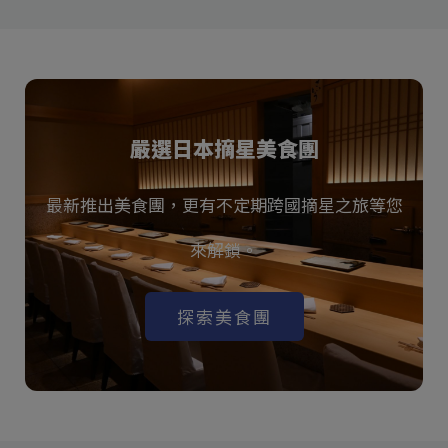
嚴選日本摘星美食團
最新推出美食團，更有不定期跨國摘星之旅等您
來解鎖。
探索美食團