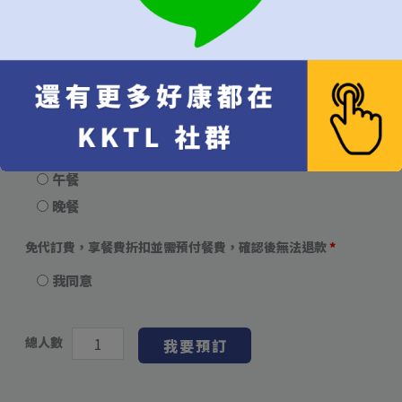
當週皆可
當月皆可
無限制，有訂到就吃
用餐時段
建議"隨機"較容易成功訂位
隨機（建議）
午餐
晚餐
免代訂費，享餐費折扣並需預付餐費，確認後無法退款
*
我同意
總人數
我要預訂