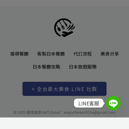
搜尋餐廳
客製日本餐廳
代訂流程
美食分享
日本餐廳攻略
日本旅遊服務
+ 全台最大美食 LINE 社群
LINE客服
© 2025 越境食旅 KKTL
Email：enjoytheworld.tw@gmail.com
越境有限公司 統一編號: 83037480