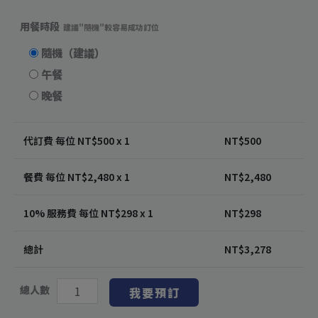
用餐時段
建議"隨機"較容易成功訂位
隨機（建議）
午餐
晚餐
代訂費 每位 NT$
500
x 1
NT$
500
餐費 每位 NT$
2,480
x 1
NT$
2,480
10% 服務費 每位 NT$
298
x 1
NT$
298
總計
NT$
3,278
總人數
我要預訂