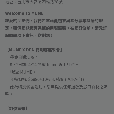
地址：台北市大安區四維路28號
Welcome to MUME
親愛的朋友們，我們希望藉此機會與您分享本餐廳的規
定，確保您能擁有完整的用餐體驗。在您訂位前，請先詳
細閱讀以下資訊，謝謝您！
【MUME X DEN 特別客座餐會】
• 餐會日期: 5/8。
• 訂位日期: 4/24 開放 Inline 線上訂位。
• 地點: MUME。
• 套餐價格: $6880+10% 服務費 (酒水另計)。
• 此為特別餐會活動，恕無提供任何過敏及忌口食材之調
整。
【訂位須知】