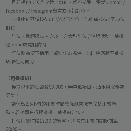
• 目前提供60天內之線上訂位，恕不接受：電話 / email /
Facebook / Instagram留言或私訊訂位。
• 一樓座位區僅接待6位含以下訂位，包廂僅接待7至12位
訂位。
• 訂位人數超過13人含以上之大型訂位 / 包場活動，請透
過email或電話詢問。
• 訂位時需留下信用卡資料作為擔保，此階段您將不會被
收取任何費用。
【用餐須知】
• 僅提供季節性套餐$3,980，無單點項目，酒水與服務費
另計。
• 請保留2.5小時的用餐時間確保能夠擁有完整用餐體
驗。若後續有行程安排，請提前告知。
• 訂位用餐時段17:30 的賓客，將會有用餐時間限制至
20:00。