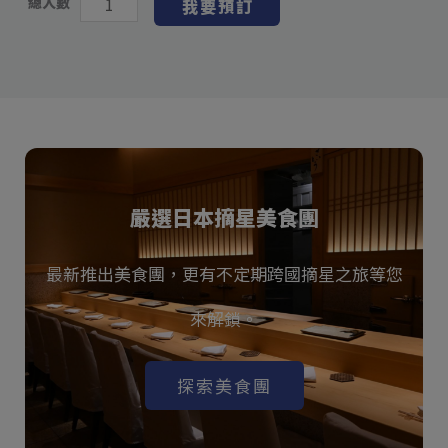
總人數
我要預訂
嚴選日本摘星美食團
最新推出美食團，更有不定期跨國摘星之旅等您
來解鎖。
探索美食團