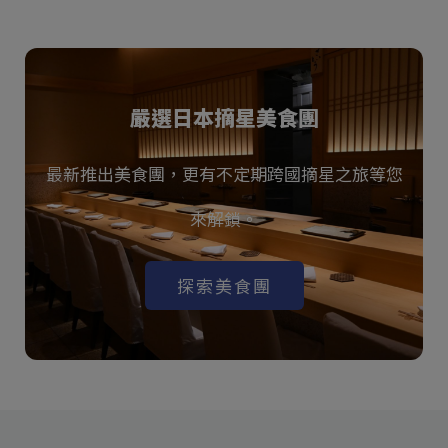
嚴選日本摘星美食團
最新推出美食團，更有不定期跨國摘星之旅等您
來解鎖。
探索美食團