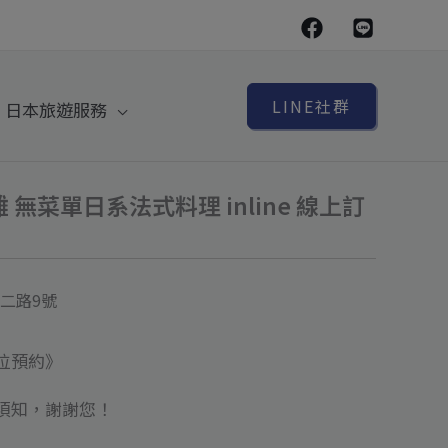
LINE社群
日本旅遊服務
難 無菜單日系法式料理 inline 線上訂
二路9號
位預約》
須知，謝謝您！