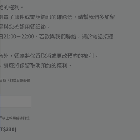
絕的權利。
到電子郵件或電話簡訊的確認信，請幫我們多加留
電與您確認用餐細節。
1:00－22:00，若欲與我們聯絡，請於電話接聽
意外，餐廳將保留取消或更改預約的權利。
，餐廳將保留取消預約的權利。
日期（訂位日期必須
）
週"以上較易成功訂位
T$330]