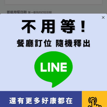
首選用餐日期
第一優先的訂位日期
可接受的預訂範圍
建議"當週"以上較易成功訂位
只接受指定日期
當週皆可
當月皆可
無限制，有訂到就吃
用餐時段
建議"隨機"較容易成功訂位
隨機（建議）
午餐
晚餐