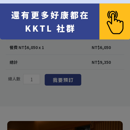
代訂費 每位 NT$
3,000
x 1
NT$
3,000
10% 服務費 每位 NT$
300
x 1
NT$
300
餐費 NT$
6,050
x 1
NT$
6,050
總計
NT$
9,350
總人數
我要預訂