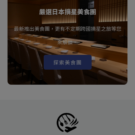
嚴選日本摘星美食團
最新推出美食團，更有不定期跨國摘星之旅等您
來解鎖。
探索美食團