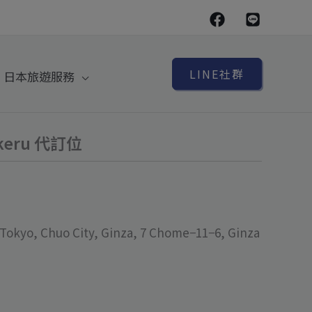
LINE社群
日本旅遊服務
akeru 代訂位
yo, Chuo City, Ginza, 7 Chome−11−6, Ginza