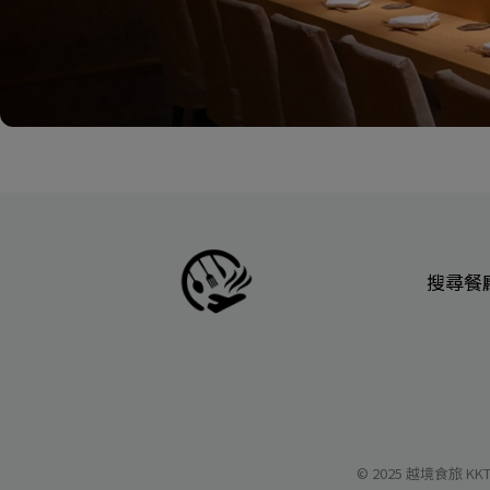
搜尋餐
© 2025 越境食旅 KKT