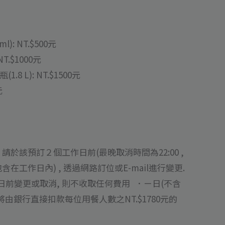
): NT.$500元
T.$1000元
.8 L): NT.$1500元
元
請於該預訂２個工作日前(最晚取消時間為22:00 ,
含在工作日內) , 透過網路訂位或E-mail進行變更.
前變更或取消, 則不收取任何費用 ．ㄧ日(不含
將由銀行直接扣款每位用餐人數之NT.$1780元的