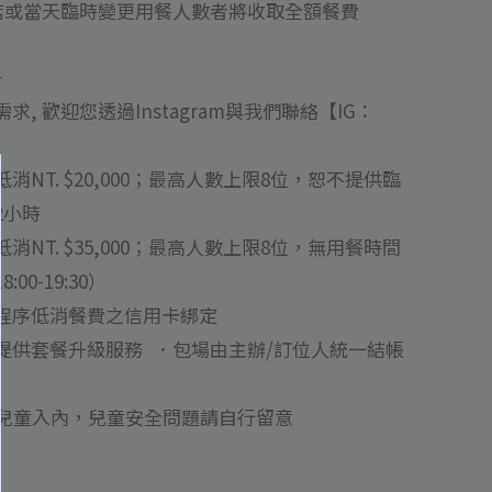
出席或當天臨時變更用餐人數者將收取全額餐費
－
, 歡迎您透過Instagram與我們聯絡【IG：
NT. $20,000；最高人數上限8位，恕不提供臨
2小時
NT. $35,000；最高人數上限8位，無用餐時間
0-19:30）
程序低消餐費之信用卡綁定
提供套餐升級服務 ．包場由主辦/訂位人統一結帳
下兒童入內，兒童安全問題請自行留意