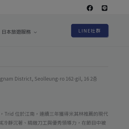
LINE社群
日本旅遊服務
m District, Seolleung-ro 162-gil, 16 2층
，Trid 位於江南，連續三年獲得米其林推薦的現代
其冷靜沉著、精緻刀工與優秀領導力，在節目中被