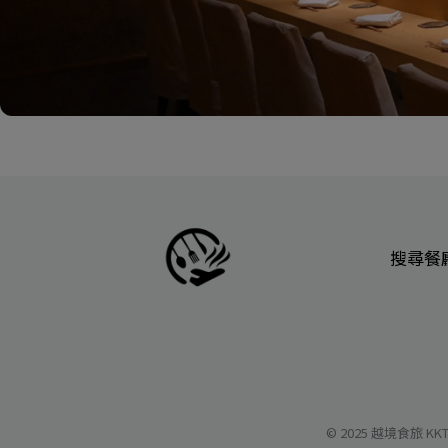
搜尋餐
© 2025 越境食旅 KKT