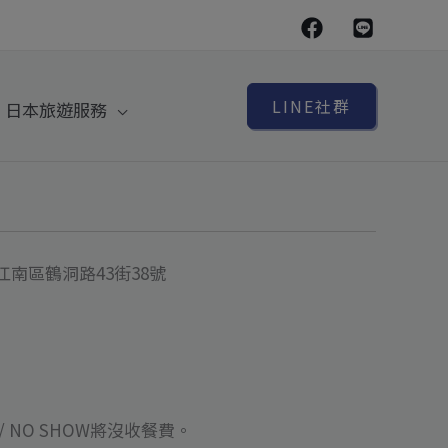
LINE社群
日本旅遊服務
南區鶴洞路43街38號
 NO SHOW將沒收餐費
。