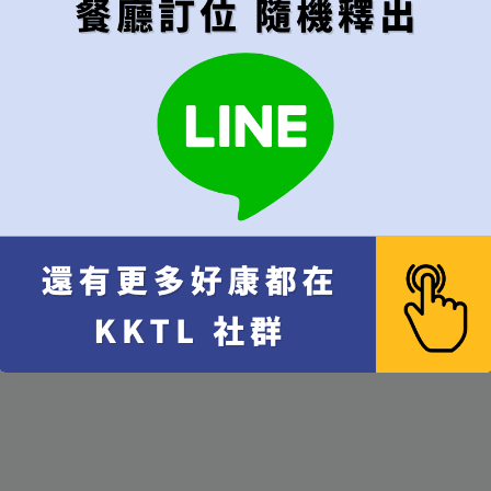
午餐
晚餐
代訂費 每位 NT$
800
x 1
10% 服務費 每位 NT$
80
x
餐費 NT$
2,500
x 1
總計
總人數