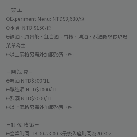
≡菜 單≡
ΘExperiment Menu: NTD$3,680/位
Θ水資: NTD $150/位
Θ調酒、康普茶、紅白酒、香檳、清酒、烈酒價格依現場
菜單為主
Θ以上價格另需外加服務費10%
≡開 瓶 費≡
Θ啤酒 NTD$500/1L
Θ釀造酒 NTD$1000/1L
Θ烈酒 NTD$2000/1L
Θ以上價格另需外加服務費10%
≡訂 位 政 策≡
Θ營業時間: 18:00-23:00 <最後入座時間為20:30>