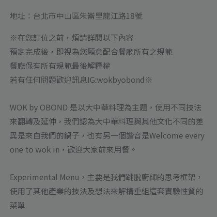
地址：台北市中山區朱崙里龍江路18號
※在您訂位之前，煩請詳閱以下內容
預定完成後，即視為您願意配合餐廳所有之規範
餐廳保有所有規範最後解釋權
若有任何問題歡迎訊息IG:wokbyobond※
WOK by OBOND 是以大中華料理為主題，使用不同技法
來翻轉及延伸，我們認為大中華料理與其他文化不同的差
異是來自我們的鍋子，也有另一個諧音是Welcome every
one to wok in，歡迎大家前來用餐。
Experimental Menu，主要是我們跳脫廚師的思考框架，
使用了其他產業的技法及想法來解構重組這套實驗性質的
菜單