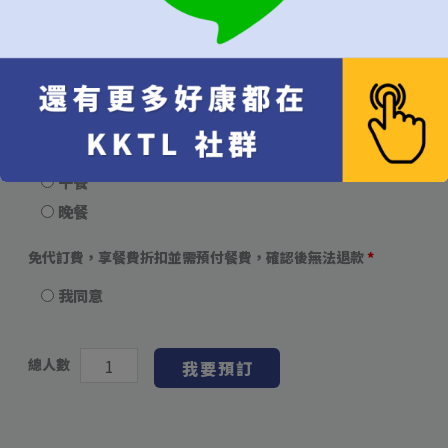
當週皆可
當月皆可
無限制，有訂到就吃
用餐時段
建議"隨機"較容易成功訂位
隨機（建議）
午餐
晚餐
免代訂費，享餐費折扣並需預付餐費，確認後無法退款
*
我同意
總人數
我要預訂