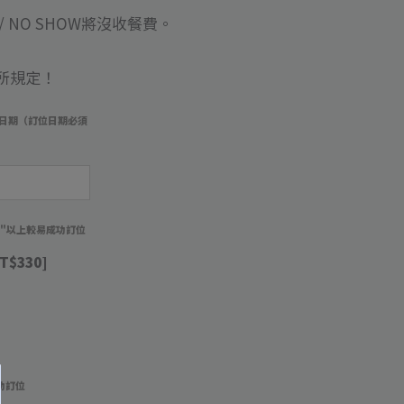
 NO SHOW將沒收餐費
。
所規定！
日期（訂位日期必須
）
週"以上較易成功訂位
T$330]
功訂位