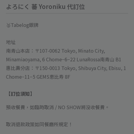
よろにく 蕃 Yoroniku 代訂位
🥈Tabelog銀牌
地址
南青山本店：〒107-0062 Tokyo, Minato City,
Minamiaoyama, 6 Chome−6−22 LunaRossa南青山 B1
惠比壽分店：〒150-0013 Tokyo, Shibuya City, Ebisu, 1
Chome−11−5 GEMS恵比寿 8F
【訂位須知】
預收餐費，如臨時取消 / NO SHOW將沒收餐費
。
取消退款政策如同餐廳所規定！