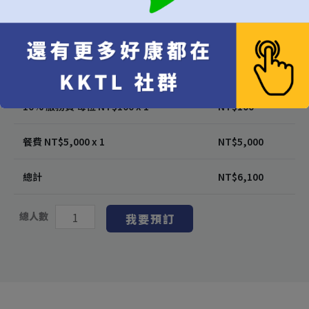
代訂費
*
不接受超過6位的訂位
每位
[+NT$1,000]
代訂費 每位 NT$
1,000
x 1
NT$
1,000
10% 服務費 每位 NT$
100
x 1
NT$
100
餐費 NT$
5,000
x 1
NT$
5,000
總計
NT$
6,100
總人數
我要預訂