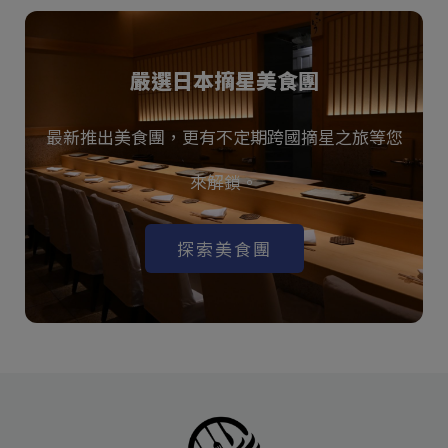
嚴選日本摘星美食團
最新推出美食團，更有不定期跨國摘星之旅等您
來解鎖。
探索美食團