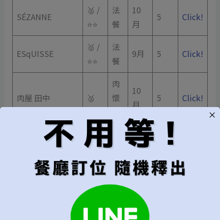
🥈 /
法
10
SÉZANNE
5
Click!
⭐️⭐️
餐
月
🥈 /
法
ESqUISSE
9月
5
Click!
⭐️⭐️
餐
肉
10
肉屋 田中
🥈
懷
5
Click!
月
石
🥉 /
法
10
Crony
5
Click!
⭐️⭐️
餐
月
🥉 /
法
10
HOMMAGE
5
Click!
⭐️⭐️
餐
月
懷
愚直に
⭐️
9月
5
Click!