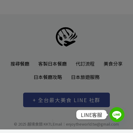
搜尋餐廳
客製日本餐廳
代訂流程
美食分享
日本餐廳攻略
日本旅遊服務
+ 全台最大美食 LINE 社群
LINE客服
© 2025 越境食旅 KKTL
Email：enjoytheworld.tw@gmail.com