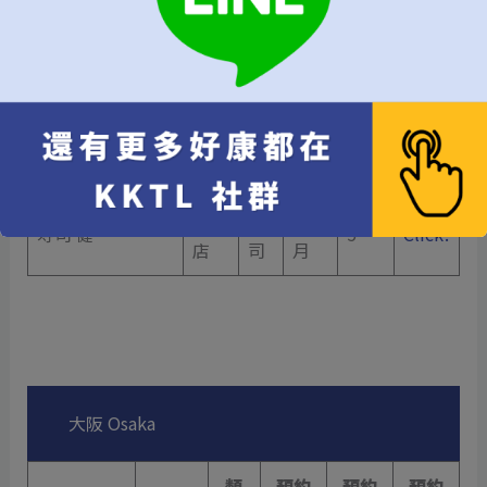
石
百名
壽
鮨 あお Sushi Ao
9月
6
Click!
店
司
燒
SATO Briand
🥉
9月
6
Click!
肉
百名
壽
10
寿司 健
5
Click!
店
司
月
大阪 Osaka
類
預約
預約
預約